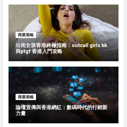
商業策略
出街女孩香港終極指南：outcall girls hk
與ptgf 香港入門攻略
商業策略
論壇宣傳與香港網紅：數碼時代的行銷新
力量