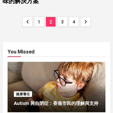
味的解決方案
Posts
1
2
3
4
pagination
You Missed
健康養生
Autism 與自閉症：香港市民的理解與支持