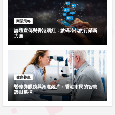
商業策略
論壇宣傳與香港網紅：數碼時代的行銷新
力量
健康養生
醫療券眼鏡與漸進鏡片：香港市民的智慧
護眼選擇