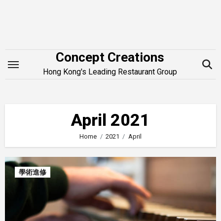
Skip
to
content
Concept Creations
Hong Kong's Leading Restaurant Group
April 2021
Home
2021
April
學術進修