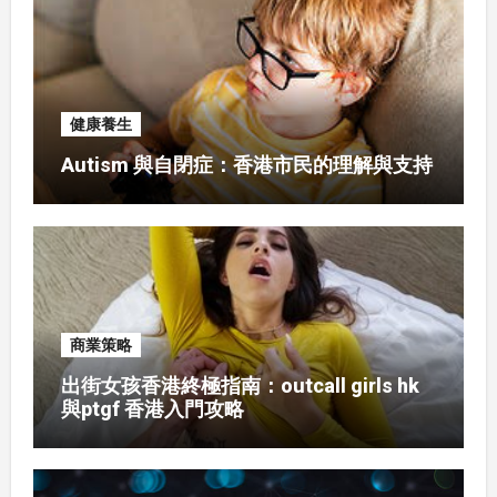
健康養生
Autism 與自閉症：香港市民的理解與支持
商業策略
出街女孩香港終極指南：outcall girls hk
與ptgf 香港入門攻略