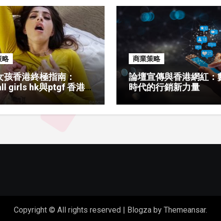
策略
商業策略
女孩香港終極指南：
論壇宣傳與香港網紅：
ll girls hk與ptgf 香港
時代的行銷新力量
攻略
Copyright © All rights reserved
|
Blogza
by
Themeansar
.