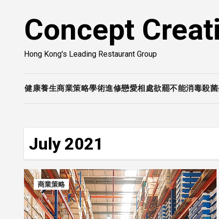
Skip
Concept Creat
to
content
Hong Kong's Leading Restaurant Group
健康養生
商業策略
學術進修
戀愛相處
欲罷不能
消毒殺菌
July 2021
商業策略