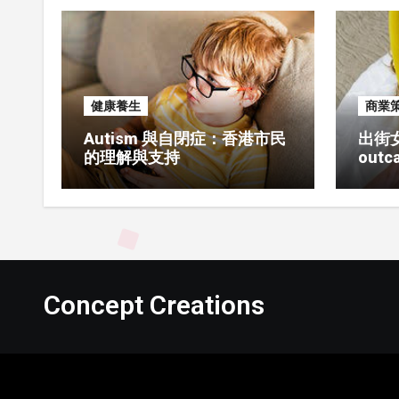
健康養生
商業
Autism 與自閉症：香港市民
出街
的理解與支持
outca
入門
Concept Creations