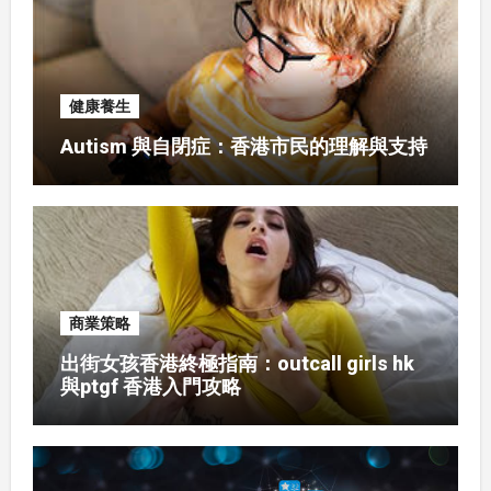
健康養生
Autism 與自閉症：香港市民的理解與支持
商業策略
出街女孩香港終極指南：outcall girls hk
與ptgf 香港入門攻略