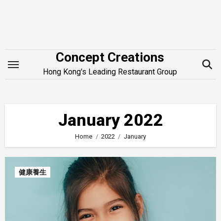
Skip
to
content
Concept Creations
Hong Kong's Leading Restaurant Group
January 2022
Home
2022
January
健康養生