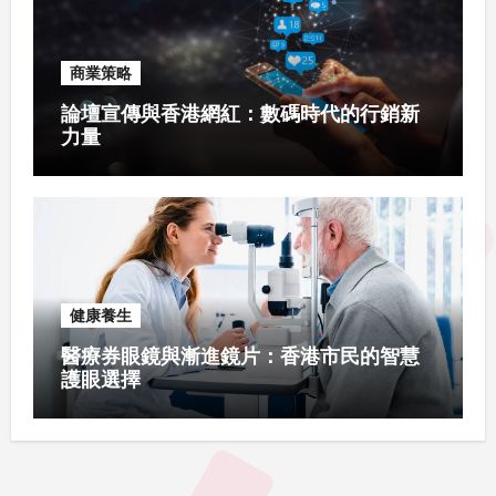
商業策略
論壇宣傳與香港網紅：數碼時代的行銷新
力量
健康養生
醫療券眼鏡與漸進鏡片：香港市民的智慧
護眼選擇