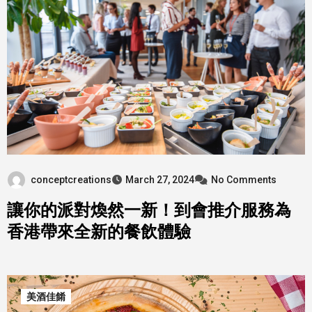
conceptcreations
March 27, 2024
No Comments
讓你的派對煥然一新！到會推介服務為
香港帶來全新的餐飲體驗
美酒佳餚