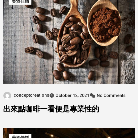
美酒佳餚
conceptcreations
October 12, 2021
No Comments
出來點咖啡一看便是專業性的
美酒佳餚