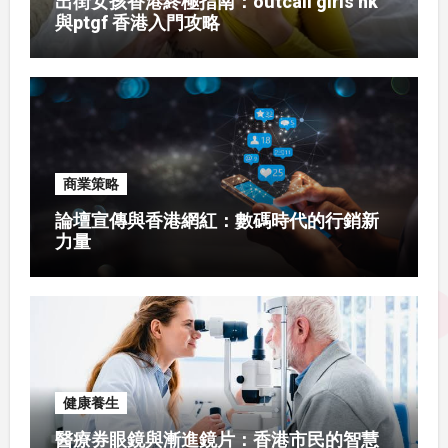
出街女孩香港終極指南：outcall girls hk
與ptgf 香港入門攻略
商業策略
論壇宣傳與香港網紅：數碼時代的行銷新
力量
健康養生
醫療券眼鏡與漸進鏡片：香港市民的智慧