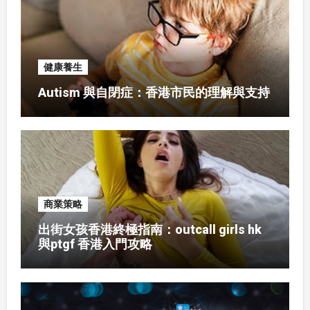
健康養生
Autism 與自閉症：香港市民的理解與支持
商業策略
出街女孩香港終極指南：outcall girls hk
與ptgf 香港入門攻略