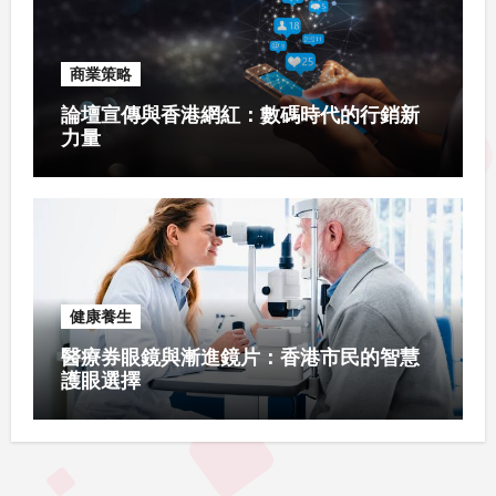
商業策略
論壇宣傳與香港網紅：數碼時代的行銷新
力量
健康養生
醫療券眼鏡與漸進鏡片：香港市民的智慧
護眼選擇