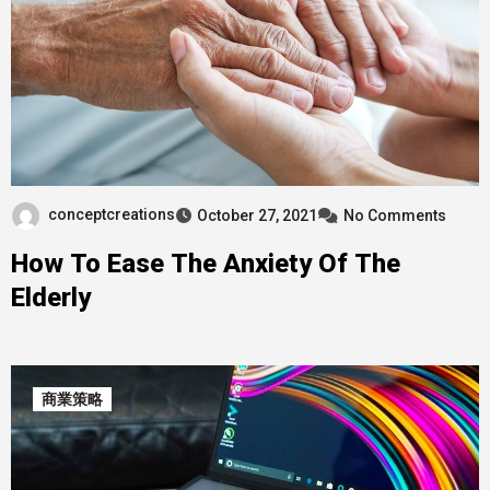
conceptcreations
October 27, 2021
No Comments
How To Ease The Anxiety Of The
Elderly
商業策略