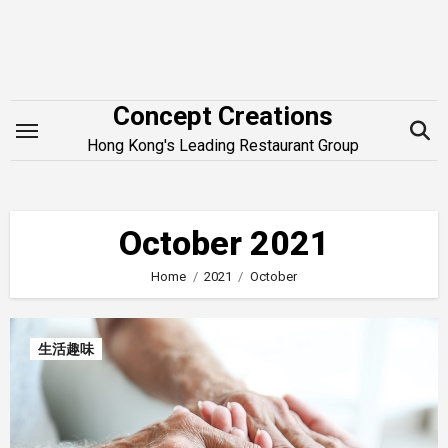
Skip
to
content
Concept Creations
Hong Kong's Leading Restaurant Group
October 2021
Home
2021
October
生活趣味