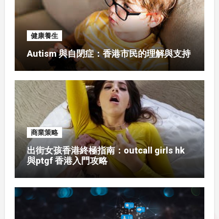
健康養生
Autism 與自閉症：香港市民的理解與支持
商業策略
出街女孩香港終極指南：outcall girls hk
與ptgf 香港入門攻略