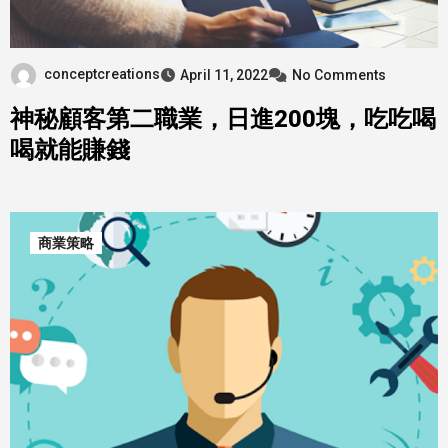
conceptcreations
April 11, 2022
No Comments
神秘顧客第二職業，日進200塊，吃吃喝
喝就能賺錢
商業策略