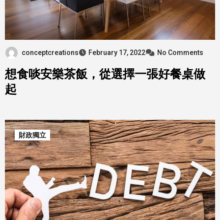
conceptcreations
February 17, 2022
No Comments
想食啖安樂茶飯，從選擇一張好餐桌做
起
財政獨立