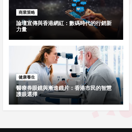
商業策略
論壇宣傳與香港網紅：數碼時代的行銷新
力量
健康養生
醫療券眼鏡與漸進鏡片：香港市民的智慧
護眼選擇