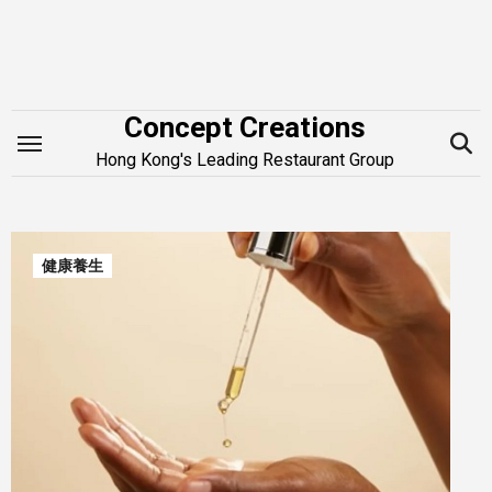
Skip
to
content
Concept Creations
Hong Kong's Leading Restaurant Group
健康養生