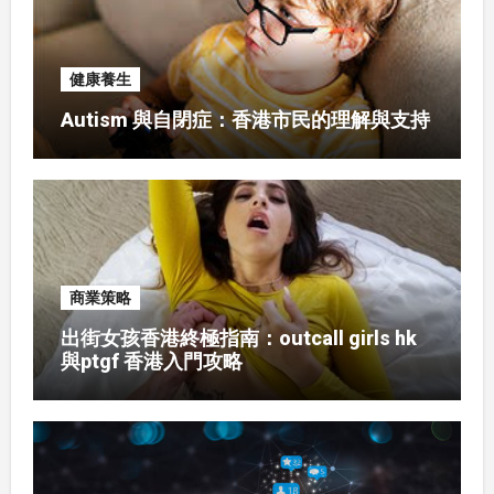
健康養生
Autism 與自閉症：香港市民的理解與支持
商業策略
出街女孩香港終極指南：outcall girls hk
與ptgf 香港入門攻略