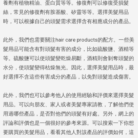
養劑有植物精油、蛋白質等等。修復劑可以修復受損髮
絲，常見的修復劑有胺基酸、矽靈等等。選擇美髮用品
時，可以根據自己的頭髮需求選擇含有相應成分的產品。
此外，我們也需要關注hair care products的配方。一些美
髮用品可能含有對頭髮有害的成分，比如硫酸鹽、酒精等
等。硫酸鹽可以使頭髮變乾燥易斷，酒精則會剝奪頭髮的
水分，使頭髮變得枯燥無光。因此，選擇美髮用品時，最
好選擇不含這些有害成分的產品，以免對頭髮造成傷害。
此外，我們也可以參考他人的使用經驗和評價來選擇美髮
用品。可以向朋友、家人或者美髮專家請教，了解他們使
用過哪些產品，是否對他們的頭髮有好處。另外，網上的
評論和評價也是一個很好的參考來源。可以搜索一下你想
要購買的美髮用品，看看其他人對該產品的評價如何，這