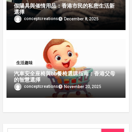
假陽具與催情用品：香港市民的私密生活新
選擇
conceptcreations
December 8, 2025
生活趣味
汽車安全座椅與bb餐椅選購指南：香港父母
的智慧選擇
conceptcreations
November 20, 2025
Search