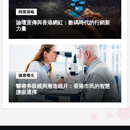
商業策略
論壇宣傳與香港網紅：數碼時代的行銷新
力量
健康養生
醫療券眼鏡與漸進鏡片：香港市民的智慧
護眼選擇