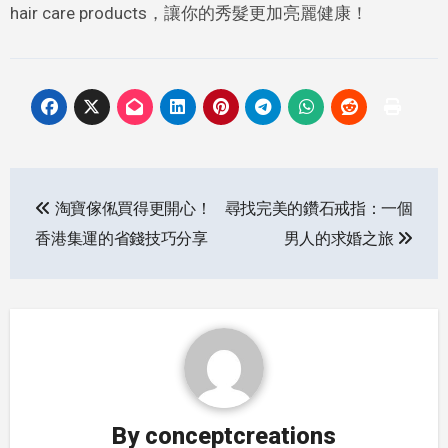
hair care products，讓你的秀髮更加亮麗健康！
Post
淘寶傢俬買得更開心！
尋找完美的鑽石戒指：一個
navigation
香港集運的省錢技巧分享
男人的求婚之旅
By
conceptcreations