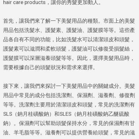
hair care products，讓你的秀髮更加動人。
首先，讓我們來了解一下美髮用品的種類。市面上的美髮
用品包括洗髮水、護髮素、護髮油、護髮膜等等。這些產
品各自有不同的功能，比如洗髮水可以清潔頭皮和頭髮，
護髮素可以滋潤和柔軟頭髮，護髮油可以修復受損髮絲，
護髮膜可以深層滋養頭髮等等。因此，選擇美髮用品時，
需要根據自己的頭髮狀況和需求來選擇。
接下來，讓我們來探討一下美髮用品中的關鍵成分。美髮
用品中常見的成分包括洗潔劑、保濕劑、滋養劑、修復劑
等等。洗潔劑主要用於清潔頭皮和頭髮，常見的洗潔劑有
SLS（鈉月桂磺酸鈉）和SLES（鈉月桂磺酸鈉乙醚硫酸
鈉）。保濕劑可以幫助頭髮保持水分，常見的保濕劑有甘
油、羊毛脂等等。滋養劑可以提供營養給頭髮，常見的滋