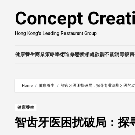
Skip
Concept Creat
to
content
Hong Kong's Leading Restaurant Group
健康養生
商業策略
學術進修
戀愛相處
欲罷不能
消毒殺菌
Home
健康養生
智齿牙医困扰破局：探寻专业深圳牙医的
健康養生
智齿牙医困扰破局：探