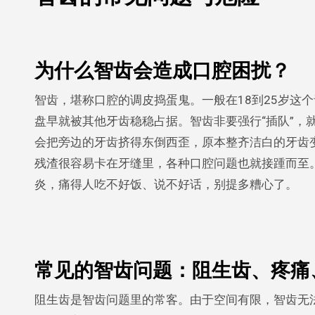
为什么智齿会造成口腔困扰？
智齿，堪称口腔的调皮捣蛋鬼。一般在18到25岁这
盘早就被其他牙齿稳稳占据。智齿非要强行“插队”，
会把旁边的牙齿挤得东倒西歪，原本整齐洁白的牙齿
残渣很容易卡在牙缝里，各种口腔问题也就接踵而至
炎，痛得人吃不好饭、说不好话，别提多糟心了。
常见的智齿问题：阻生齿、疼痛
阻生齿是智齿问题里的常客。由于空间有限，智齿无