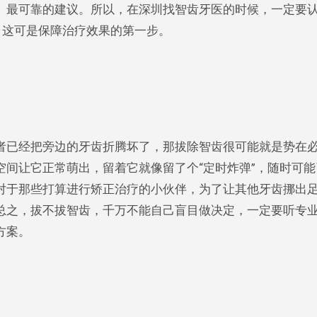
、最可靠的建议。所以，在深圳找智齿牙医的时候，一定要
，这可是保障治疗效果的第一步。
者已经把旁边的牙齿折腾坏了，那拔除智齿很可能就是势在
间让它正常萌出，留着它就像留了个“定时炸弹”，随时可能
对于那些打算进行矫正治疗的小伙伴，为了让其他牙齿挪出
总之，拔不拔智齿，千万不能自己盲目做决定，一定要听专
方案。