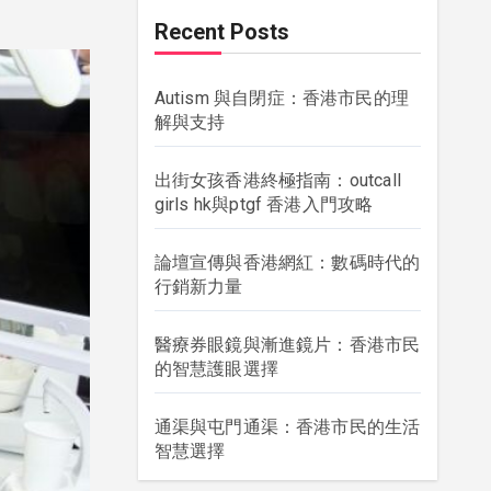
Recent Posts
Autism 與自閉症：香港市民的理
解與支持
出街女孩香港終極指南：outcall
girls hk與ptgf 香港入門攻略
論壇宣傳與香港網紅：數碼時代的
行銷新力量
醫療券眼鏡與漸進鏡片：香港市民
的智慧護眼選擇
通渠與屯門通渠：香港市民的生活
智慧選擇