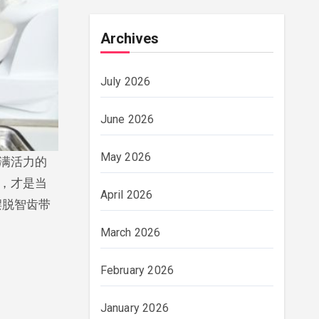
Archives
July 2026
June 2026
May 2026
，才是当
April 2026
摆脱智齿带
March 2026
February 2026
January 2026