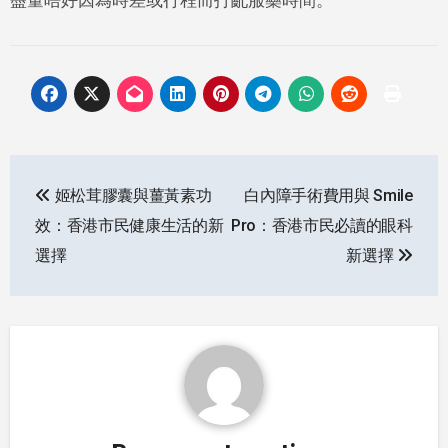
盡量唔好因為時差或行程而打亂服藥時間。
Post
姬松茸膠囊與薑黃素功
白內障手術費用與 Smile
navigation
效：香港市民健康生活的新
Pro：香港市民必讀的眼科
選擇
新選擇