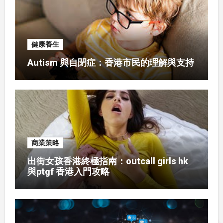
健康養生
Autism 與自閉症：香港市民的理解與支持
商業策略
出街女孩香港終極指南：outcall girls hk
與ptgf 香港入門攻略