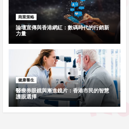
商業策略
論壇宣傳與香港網紅：數碼時代的行銷新
力量
健康養生
醫療券眼鏡與漸進鏡片：香港市民的智慧
護眼選擇