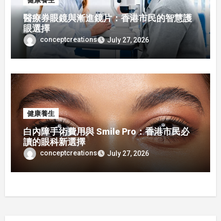
健康養生
醫療券眼鏡與漸進鏡片：香港市民的智慧護
眼選擇
conceptcreations
July 27, 2026
健康養生
白內障手術費用與 Smile Pro：香港市民必
讀的眼科新選擇
conceptcreations
July 27, 2026