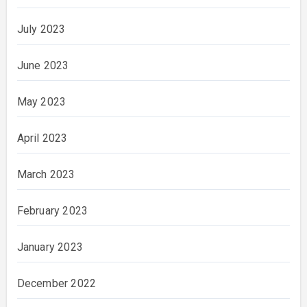
July 2023
June 2023
May 2023
April 2023
March 2023
February 2023
January 2023
December 2022