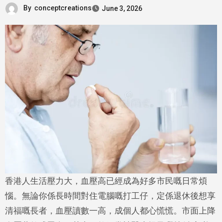
By
conceptcreations
June 3, 2026
香港人生活壓力大，血壓高已經成為好多市民嘅日常煩
惱。無論你係長時間對住電腦嘅打工仔，定係退休後想享
清福嘅長者，血壓讀數一高，成個人都心慌慌。市面上降