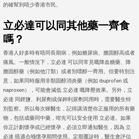
的確幫到唔少香港市民。
立必達可以同其他藥一齊食
嗎？
香港人好多時有唔同長期病，例如糖尿病、膽固醇高或者
痛風。一般情況下，立必達 可以同常見嘅降血糖藥、降
膽固醇藥（例如他汀類）或者別嘌醇一齊用。但要特別注
意，如果同時服用非類固醇消炎藥（例如 ibuprofen 或
naproxen），可能會減低 立必達 嘅降壓效果。另外，立
必達 同鋰鹽、利尿劑或保鉀利尿劑同用時，需要醫生特
別監察。所以每次睇醫生，記得講清楚你正服用的所有藥
物，包括成藥同中藥，咁先可以安全使用 立必達。如果
你正計劃懷孕或已經懷孕，必須立即通知醫生，因為 立
必達 唔適合喺懷孕期間使用。定期覆診時，醫生會評估