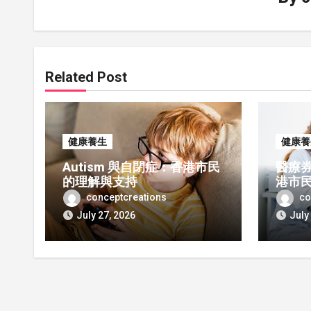
Related Post
健康養生
健康養
Autism 與自閉症：香港市民
醫療
的理解與支持
港市
conceptcreations
co
July 27, 2026
July