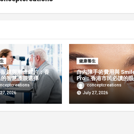
生
健康養生
券眼鏡與漸進鏡片：香
白內障手術費用與 Smil
民的智慧護眼選擇
Pro：香港市民必讀的
選擇
nceptcreations
conceptcreations
 27, 2026
July 27, 2026