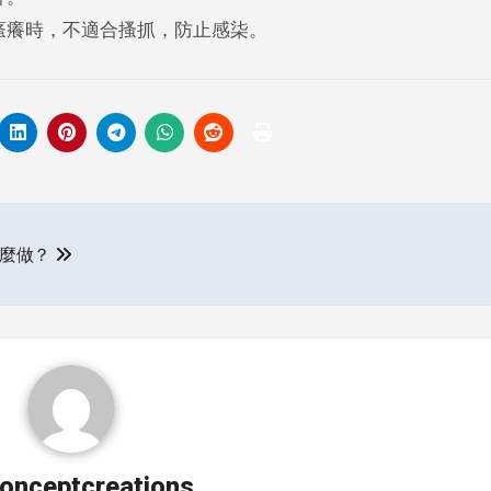
瘙癢時，不適合搔抓，防止感柒。
怎麼做？
onceptcreations