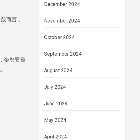
December 2024
一般而言，
November 2024
October 2024
September 2024
，姿勢要靈
眼。
August 2024
July 2024
June 2024
May 2024
April 2024