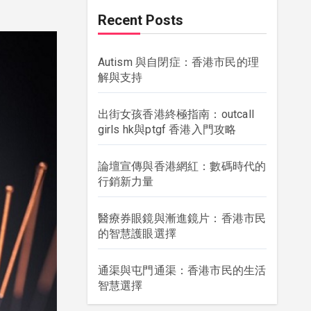
Recent Posts
Autism 與自閉症：香港市民的理
解與支持
出街女孩香港終極指南：outcall
girls hk與ptgf 香港入門攻略
論壇宣傳與香港網紅：數碼時代的
行銷新力量
醫療券眼鏡與漸進鏡片：香港市民
的智慧護眼選擇
通渠與屯門通渠：香港市民的生活
智慧選擇