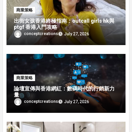
商業策略
出街女孩香港終極指南：outcall girls hk與
ptgf 香港入門攻略
conceptcreations
July 27, 2026
商業策略
論壇宣傳與香港網紅：數碼時代的行銷新力
量
conceptcreations
July 27, 2026