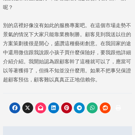
呢？
別的店裡好像沒有如此的服務專案吧。在這個市場走勢不
景氣的情況下大家只能靠業務制勝。顧客見到我送以往的
方案策劃後很是開心，盛讚這種藝術創意。在我回家的途
中還用微信跟我說跟小孩子買什麼保險好，要我跟他詳細
介紹介紹。我開始認為跟顧客幹了這種就可以了，應當可
以等著獲得了，但殊不知並沒什麼用。如果不把事兒保證
超顧客預估，顧客難以真真正正地信賴你。
Post