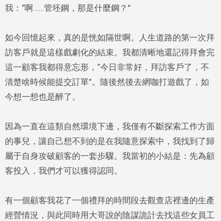
我：“啊……管坯鋼，那是什麼鋼？”
如今回憶起來，真的是恍如隔世啊。人生道路的第一次拜
訪客戶就是這樣戲劇化的結束。我都清晰地還記得拜會完
這一顧客我都得意忘形，“今日非常好，拜訪客戶了，不
清楚啥時候能提交訂單”。隨後然後去網咖打遊戲了，如
今想一想也是醉了。
因為一直在這類自然環境下邊，我僅有不斷探索工作方面
的事兒，讓自己想不到的是在我隨意探索中，我找到了歸
屬于自身攻破顧客的一套步驟。我當初的小結是：先為顧
客投入，我們才可以獲得認同。
有一個顧客我花了一個禮拜的時間段去觀查店裡邊的生產
經營情況，與此同時用大哥說的陰謀詭計去找這些女員工