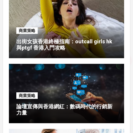
商業策略
出街女孩香港終極指南：outcall girls hk
與ptgf 香港入門攻略
商業策略
論壇宣傳與香港網紅：數碼時代的行銷新
力量