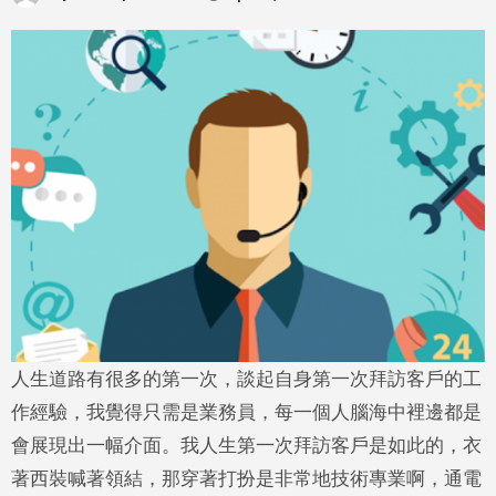
人生道路有很多的第一次，談起自身第一次拜訪客戶的工
作經驗，我覺得只需是業務員，每一個人腦海中裡邊都是
會展現出一幅介面。我人生第一次拜訪客戶是如此的，衣
著西裝喊著領結，那穿著打扮是非常地技術專業啊，通電