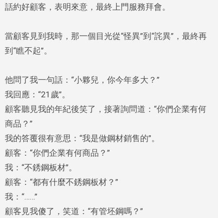
話約好顧客，表明來意，最終上門服務拜會。
當顧客見到我時，那一個目光從“怪異”到“詫異”，最終再
到“瞧不起”。
他問了我一句話：“小夥兒，你今年多大？”
我回應：“21歲”。
顧客聽見我的年紀後笑了，接著詢問道：“你們企業有何
商品？”
我的答覆很有意思：“我是做鋼材銷售的”。
顧客：“你們企業有何商品？”
我：“不銹鋼板材”。
顧客：“都有什麼不銹鋼板材？”
我：“……”
顧客見我傻了，笑道：“有管坯鋼嗎？”