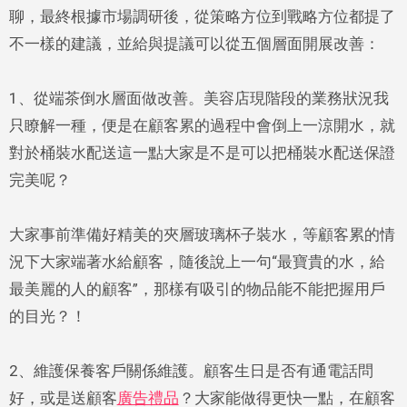
聊，最終根據市場調研後，從策略方位到戰略方位都提了
不一樣的建議，並給與提議可以從五個層面開展改善：
1、從端茶倒水層面做改善。美容店現階段的業務狀況我
只瞭解一種，便是在顧客累的過程中會倒上一涼開水，就
對於桶裝水配送這一點大家是不是可以把桶裝水配送保證
完美呢？
大家事前準備好精美的夾層玻璃杯子裝水，等顧客累的情
況下大家端著水給顧客，隨後說上一句“最寶貴的水，給
最美麗的人的顧客”，那樣有吸引的物品能不能把握用戶
的目光？！
2、維護保養客戶關係維護。顧客生日是否有通電話問
好，或是送顧客
廣告禮品
？大家能做得更快一點，在顧客