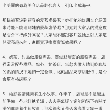
出美麗的做為美容店品牌代言人，列印出成海報。
那樣能否達到顧客的愛慕虛榮呢？她把她的好朋友介紹回
來時能不能達到她的愛慕虛榮呢？那她對大家店的滿意度
是否會平行線升高呢？大家能不能跟客戶說她是以大家這
兒漂亮起來的，進而實現推廣實際效果呢？
4、奶茶、甜品做服務專案。關鍵點層面的服務專案，店
裡常常配些甜品、點心、奶茶店。當顧客做人體到吃晚飯
的點的情況下她們一定會餓，此刻甜品奶茶店服侍，是否
會更有格調呢？
5、給顧客講健康養生小故事。冬季了，店裡是不是能提
前準備一些老紅糖姜湯，去去寒氣呢？還能夠講下有關姜
湯的健康養生短故事，那樣顧客又是否會高看大家一眼