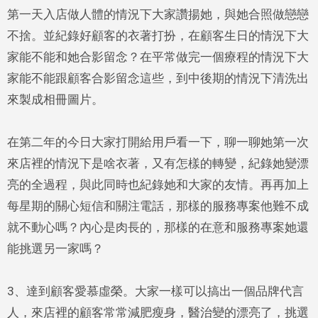
第一天入店做人體的情況下大家讚揚她，與她合照做戀戀
不捨。並紀錄好顧客的衣著打扮，在顧客生日的情況下大
家能不能和她合影留念？在平常做完一個療程的情況下大
家能不能跟顧客合影留念這些，到中後期的情況下清洗出
來製成相冊圖片。
在第二年的今日大家打開給用戶看一下，聊一聊她第一次
來店裡的情況下是啥衣著，又有怎樣的轉變，紀錄她變漂
亮的全過程，與此同時也紀錄她和大家的友情。再再加上
每星期的關心短信和關注電話，那樣的服務專案他難不成
就不動心嗎？內心是肉長的，那樣的在意和服務專案她還
能挑選另一家嗎？
3、達到顧客愛慕虛榮。大家一樣可以搞出一個品牌代言
人，來店裡的顧客常常減肥瘦身，醫治變的漂亮了，挑選