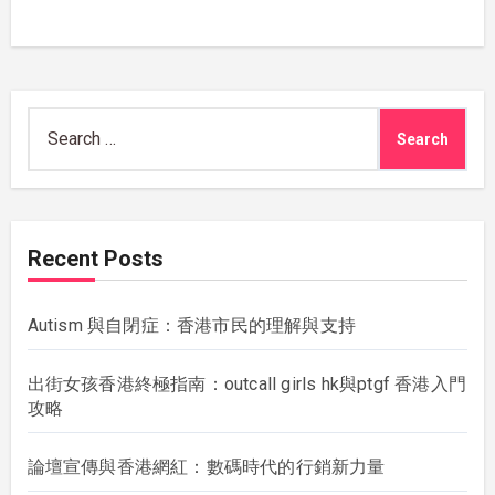
Search
for:
Recent Posts
Autism 與自閉症：香港市民的理解與支持
出街女孩香港終極指南：outcall girls hk與ptgf 香港入門
攻略
論壇宣傳與香港網紅：數碼時代的行銷新力量