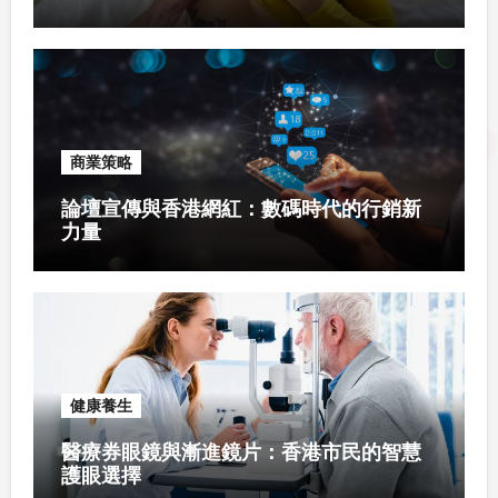
商業策略
論壇宣傳與香港網紅：數碼時代的行銷新
力量
健康養生
醫療券眼鏡與漸進鏡片：香港市民的智慧
護眼選擇