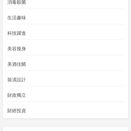
消毒殺菌
生活趣味
科技躍進
美容瘦身
美酒佳餚
裝潢設計
財政獨立
財經投資