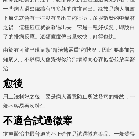
一些病人還會繼續有很多新的痘痘冒出。緣故是病人肌膚
下原先就會有一些沒有長出去的痘痘，多服散發的中藥材
之後，這種痘痘就被發過出去，它是一種好狀況，即說白
了的排病反應。這類痘痘傳出見效快，好得也快。
由於有可能出現這類“越治越嚴重”的狀況，因此 要事前告
知病人，不然病人會覺得你給治壞掉而心存抱怨並放棄醫
治。
愈後
用上法制好之後，要是病人留意防止所述發病的緣故，一
般不容易再次發生。
不適合試過微寒
痘痘醫治中最普遍的不正確便是試過微寒藥品。一般覺得