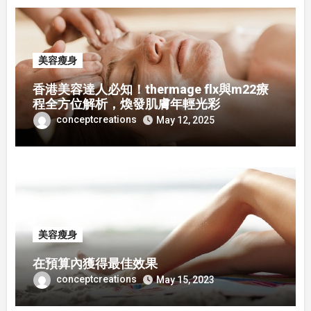
美容瘦身
香港美容達人必知！thermage flx與m22療
程全方位解析，煥發肌膚年輕光彩
conceptcreations
May 12, 2025
美容瘦身
在預算內獲得最佳效果
conceptcreations
May 15, 2023