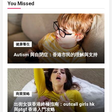
You Missed
健康養生
Autism 與自閉症：香港市民的理解與支持
商業策略
出街女孩香港終極指南：outcall girls hk
與ptgf 香港入門攻略