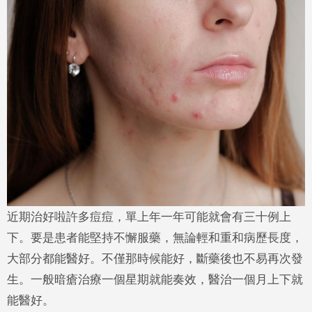
近期治好啦許多痘痘，單上年一年可能就會有三十例上
下。要是患者能堅持不懈服藥，無論輕和重和病歷長度，
大部分都能醫好。不僅那時候能好，斷藥後也不易再次發
生。一般暗瘡治療一個星期就能奏效，醫治一個月上下就
能醫好。